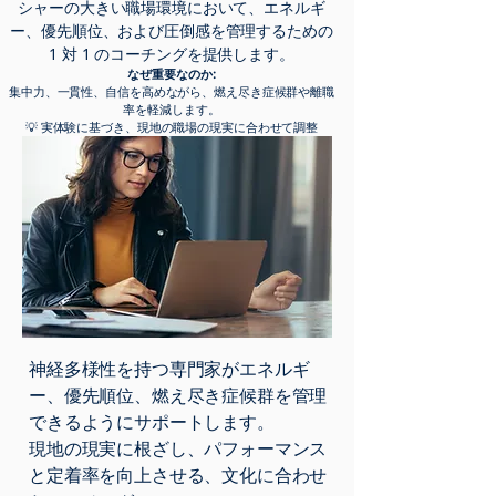
シャーの大きい職場環境において、エネルギ
ー、優先順位、および圧倒感を管理するための
1 対 1 のコーチングを提供します。
なぜ重要なのか:
集中力、一貫性、自信を高めながら、燃え尽き症候群や離職
率を軽減します。
💡 実体験に基づき、現地の職場の現実に合わせて調整
神経多様性を持つ専門家がエネルギ
ー、優先順位、燃え尽き症候群を管理
できるようにサポートします。
現地の現実に根ざし、パフォーマンス
と定着率を向上させる、文化に合わせ