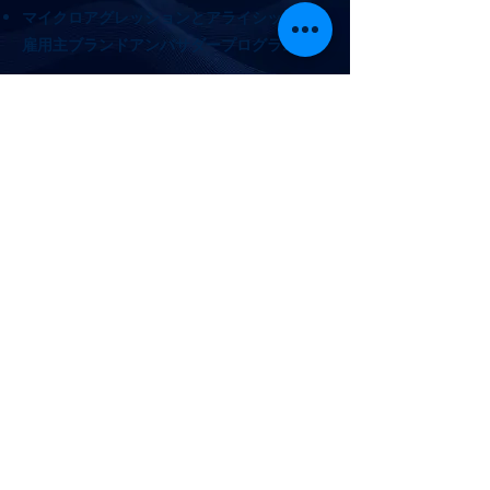
マイクロアグレッションとアライシップ研修
雇用主ブランドアンバサダープログラム
ぜひご相談ください。セッションのご予約を
プライバシーポリシー
アクセシビリティに関する声明
利用規約
返金ポリシー
© 2025 Beyond Bias.
All Rights Reserved.