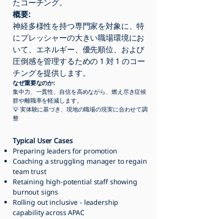
たコーチング。
概要:
神経多様性を持つ専門家を対象に、特
にプレッシャーの大きい職場環境にお
いて、エネルギー、優先順位、および
圧倒感を管理するための 1 対 1 のコー
チングを提供します。
なぜ重要なのか:
集中力、一貫性、自信を高めながら、燃え尽き症候
群や離職率を軽減します。
💡 実体験に基づき、現地の職場の現実に合わせて調
整
Typical User Cases
Preparing leaders for promotion
Coaching a struggling manager to regain
team trust
Retaining high-potential staff showing
burnout signs
Rolling out inclusive - leadership
capability across APAC