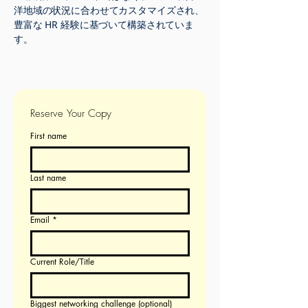
洋地域の状況に合わせてカスタマイズされ、
豊富な HR 経験に基づいて構築されていま
す。
Reserve Your Copy
First name
Last name
Email
*
Current Role/Title
Biggest networking challenge (optional)