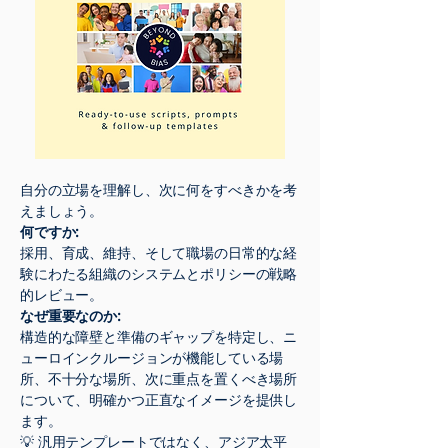
自分の立場を理解し、次に何をすべきかを考
えましょう。
何ですか:
採用、育成、維持、そして職場の日常的な経
験にわたる組織のシステムとポリシーの戦略
的レビュー。
なぜ重要なのか:
構造的な障壁と準備のギャップを特定し、ニ
ューロインクルージョンが機能している場
所、不十分な場所、次に重点を置くべき場所
について、明確かつ正直なイメージを提供し
ます。
💡 汎用テンプレートではなく、アジア太平